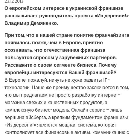
23.12.2013
О европейском интересе к украинской франшизе
рассказывает руководитель проекта «Из деревни!»
Владимир Демяненко.
При том, что в нашей стране понятие франчайзинга
появилось позже, чем в Европе, приятно
осознавать, что отечественная франшиза
пользуется спросом у зарубежных партнеров.
Расскажите о своем сегменте бизнеса. Почему
европейцы интересуются Вашей франшизой?
В Европе, пожалуй, ничуть не хуже развиты IT-
технологии. Наше же преимущество заключается в том,
что мы предлагаем не просто разработку интернет-
магазина свежих и качественных продуктов, а
комплексную бизнес-модель. Онлайн сервис – лишь
вершина айсберга, а крепким фундаментом франшизы
«Из деревни!» является мощная система, которая
контролирует все финансовые активы, коммуникацию с