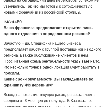
однако на сегодняшний день переговоры успехом не
увенчались. Так что мы готовы к сотрудничеству с
новыми франчайзи из российской столицы.
IMG:4450:
Ваша франшиза предполагает открытие лишь
одного отделения в определенном регионе?
Зачастую – да. Специфика нашего бизнеса
предполагает работу с группой поставщиков из одного
региона, а также обслуживание клиентов в нем.
Просчитанная схема рентабельности указывает на то,
что несколько точек в одной локации будут работать в
полсилы.
Какие сроки окупаемости Вы закладываете во
франшизу «Из деревни!»?
Выход на покрытие текущих расходов составляет в
среднем от 3 месяцев до полугода. В Казахстане,
например, удалось показать результат за минимальные