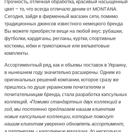
Прочность, отличная обработка, красивый насыщенный
цвет – то, что всегда отличало деним от MONTANA.
Сегодня, зайдя в фирменный магазин сети, помимо
традиционных джинсов известного немецкого бренда
Вы можете приобрести вещи на любой вкус: рубашки,
футболки, кардиганы, регланы, куртки, спортивные
костюмы, юбки и трикотажные или вельветовые
комплекты.
Ассортиментный ряд, как и объемы поставок в Украину,
в нынешнем году значительно расширены. Одним из
оригинальных решений компании, которое сразу же
пришлось по душе украинским почитателям и
почитательницам бренда, стала разработка капсульных
коллекций.
«Помимо стандартных двух коллекций в
год, мы постоянно предлагаем нашим клиентам
новые капсульные коллекции, которые помогут
нашим клиентам уверенно обновлять ассортимент,
а партнерам - наполнение магазина, до нескольких