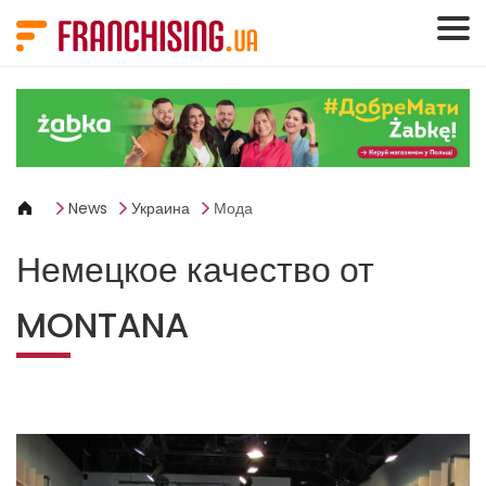
Панель управления cookies
News
Украина
Мода
Немецкое качество от
MONTANA