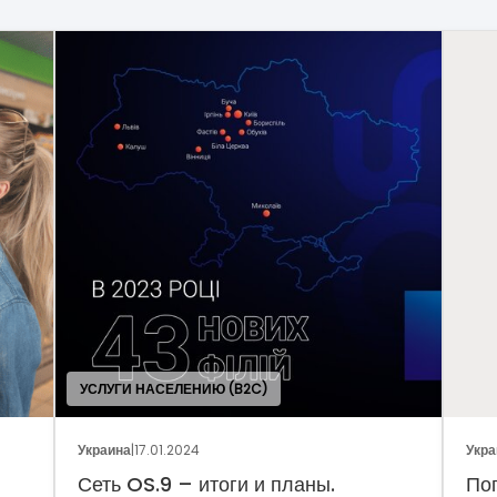
Украина
|
05.01.2024
.
Поговорим о динамике рынка