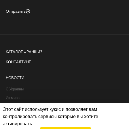
Отправить
КАТАЛОГ ФРАНШИЗ
КОНСАЛТИНГ
НОВОСТИ
С Украины
Из мира
Интервью
Этот сайт использует кукис и позволяет вам
Истории франчайзи
контролировать сервисы которые вы хотите
активировать
Рапорты