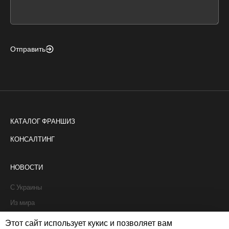
field
blank
Отправить
КАТАЛОГ ФРАНШИЗ
КОНСАЛТИНГ
НОВОСТИ
С Украины
Из мира
Интервью
Этот сайт использует кукис и позволяет вам