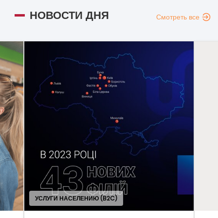
НОВОСТИ ДНЯ
Смотреть все
ОБЩ