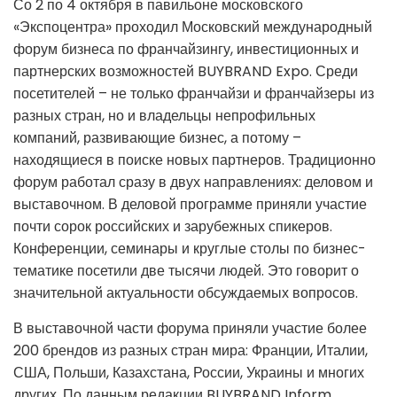
Со 2 по 4 октября в павильоне московского
«Экспоцентра» проходил Московский международный
форум бизнеса по франчайзингу, инвестиционных и
партнерских возможностей BUYBRAND Expo. Среди
посетителей – не только франчайзи и франчайзеры из
разных стран, но и владельцы непрофильных
компаний, развивающие бизнес, а потому –
находящиеся в поиске новых партнеров. Традиционно
форум работал сразу в двух направлениях: деловом и
выставочном. В деловой программе приняли участие
почти сорок российских и зарубежных спикеров.
Конференции, семинары и круглые столы по бизнес-
тематике посетили две тысячи людей. Это говорит о
значительной актуальности обсуждаемых вопросов.
В выставочной части форума приняли участие более
200 брендов из разных стран мира: Франции, Италии,
США, Польши, Казахстана, России, Украины и многих
других. По данным редакции BUYBRAND Inform,