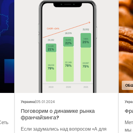
ОБЩ
Украина
|
05.01.2024
Укра
Поговорим о динамике рынка
Фр
франчайзинга?
Сеть
Мет
Если задумались над вопросом «А для
мы 