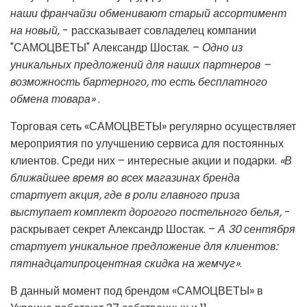
наши франчайзи обменивают старый ассортимент
на новый,
- рассказывает совладелец компании
"САМОЦВЕТЫ" Александр Шостак. –
Одно из
уникальных предложений для наших партнеров –
возможность бартерного, то есть бесплатного
обмена товара»
.
Торговая сеть «САМОЦВЕТЫ» регулярно осуществляет
мероприятия по улучшению сервиса для постоянных
клиентов. Среди них – интересные акции и подарки.
«В
ближайшее время во всех магазинах бренда
стартует акция, где в роли главного приза
выступает комплект дорогого постельного белья,
-
раскрывает секрет Александр Шостак. –
А 30 сентября
стартует уникальное предложение для клиентов:
пятнадцатипроцентная скидка на жемчуг»
.
В данный момент под брендом «САМОЦВЕТЫ» в