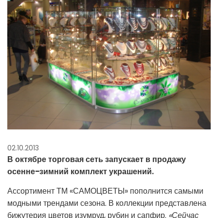
02.10.2013
В октябре торговая сеть запускает в продажу
осенне-зимний комплект украшений.
Ассортимент ТМ «САМОЦВЕТЫ» пополнится самыми
модными трендами сезона. В коллекции представлена
бижутерия цветов изумруд, рубин и сапфир.
«Сейчас