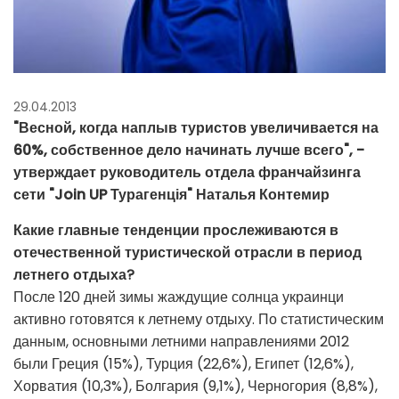
29.04.2013
"Весной, когда наплыв туристов увеличивается на
60%, собственное дело начинать лучше всего", -
утверждает руководитель отдела франчайзинга
сети "Join UP Турагенція" Наталья Контемир
Какие главные тенденции прослеживаются в
отечественной туристической отрасли в период
летнего отдыха?
После 120 дней зимы жаждущие солнца украинци
активно готовятся к летнему отдыху. По статистическим
данным, основными летними направлениями 2012
были Греция (15%), Турция (22,6%), Египет (12,6%),
Хорватия (10,3%), Болгария (9,1%), Черногория (8,8%),