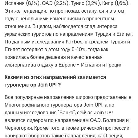
Испания (8,1%), ОАЭ (2,2%), Тунис (2,2%), Кипр (1,6%).
Эти же тенденции, по прогнозам, останутся и в этом
году с небольшими изменениями в процентном
отношении. В целом, наблюдается спад интереса
украинских туристов по направлениям Турция и Египет.
По данным исследования Forbes, в среднем Турция и
Египет потеряют в этом году 5-10%, тогда как
появилась более дешевая и качественная
альтернатива отдыху в Европе - Испания и Греция.
Какими из этих направлений занимается
туроператор Join UP! ?
Все популярные направления широко представлены в
Многопрофильного туроператора Join UP!, а по
данным исследования "Банко", сейчас Join UP!
является лидером по направлениям ОАЭ, Болгария и
Черногория. Кроме того, в геометрической прогрессии
набирают оборотов такие направления, как Греция,