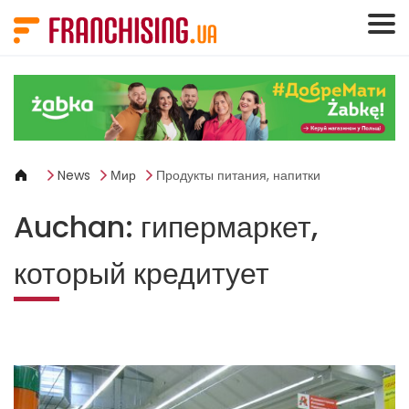
Панель управления cookies
News
Мир
Продукты питания, напитки
Auchan: гипермаркет,
который кредитует