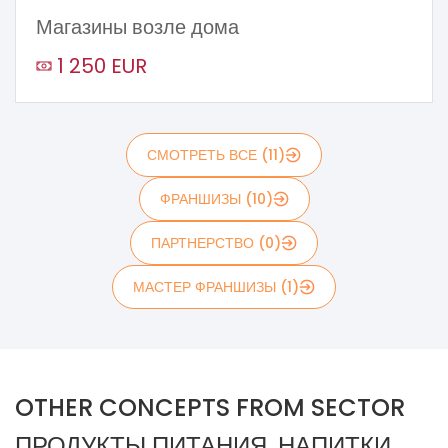
Магазины возле дома
1 250 EUR
СМОТРЕТЬ ВСЕ (11)
ФРАНШИЗЫ (10)
ПАРТНЕРСТВО (0)
МАСТЕР ФРАНШИЗЫ (1)
OTHER CONCEPTS FROM SECTOR
ПРОДУКТЫ ПИТАНИЯ, НАПИТКИ