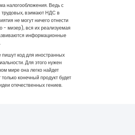
ма налогообложения. Ведь с
 трудовых, взимают НДС в
иятия не могут ничего отнести
о - мизер), вся их реализуемая
 развиваются информационные
.
е пишут код для иностранных
иальности. Для этого нужен
ном мире она легко найдет
 только конечный продукт будет
 идеи отечественных гениев.