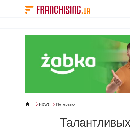
Панель управления cookies
News
Интервью
Талантливых