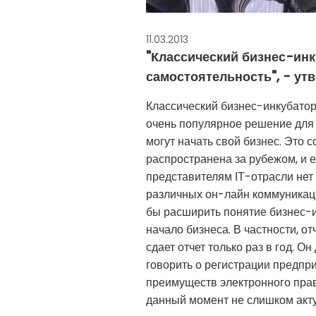
11.03.2013
"Классический бизнес-ин
самостоятельность", - у
Классический бизнес-инкубатор
очень популярное решение для
могут начать свой бизнес. Это
распространена за рубежом, и е
представителям ІТ-отрасли нет 
различных он-лайн коммуникаци
бы расширить понятие бизнес-и
начало бизнеса. В частности, о
сдает отчет только раз в год. О
говорить о регистрации предпри
преимуществ электронного прав
данный момент не слишком акту