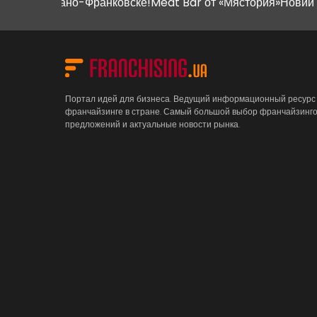
в Ивано-Франковске!
Meat Bar от «Мястория»
Новий магазин
Портал идей для бизнеса. Ведущий информационный ресурс
франчайзинге в стране. Самый большой выбор франчайзинг
предложений и актуальные новости рынка.