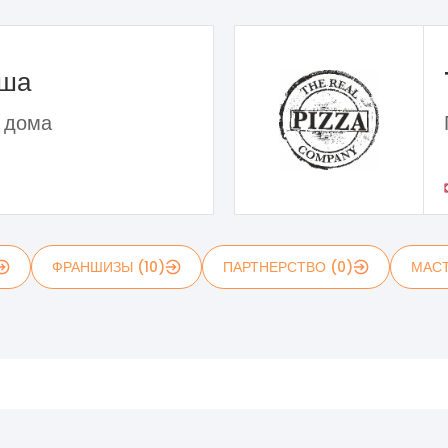
ьша
 дома
ФРАНШИЗЫ (10)
ПАРТНЕРСТВО (0)
МАСТ