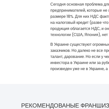
Сегодня основная проблема дл
предпринимателей, которые не 
размере 18%. Для них НДС факти
на налоговый кредит (разве что
продукция облагается НДС, и о
технологии (США, Япония), нет 
В Украине существуют огромные
заказчиков. Но далеко не все п
талант, дарование. Но если у ч
инвестора в Украине или за руб
произведен уже не в Украине, а
РЕКОМЕНДОВАНЫЕ ФРАНШИ