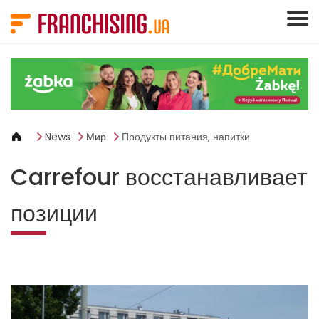
Панель управления cookies
News
Мир
Продукты питания, напитки
Carrefour восстанавливает
позиции