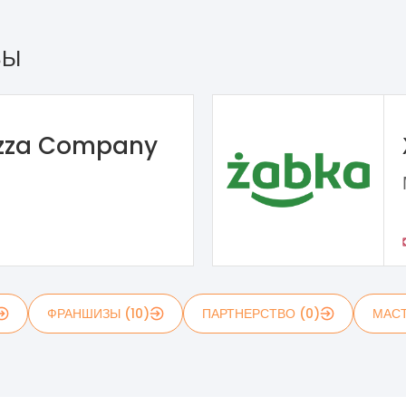
ЗЫ
izza Company
ФРАНШИЗЫ (10)
ПАРТНЕРСТВО (0)
МАСТ