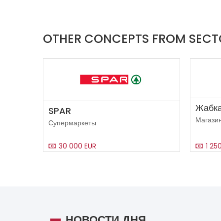
OTHER CONCEPTS FROM SECT
Жабк
SPAR
Магази
Супермаркеты
30 000 EUR
1 25
НОВОСТИ ДНЯ