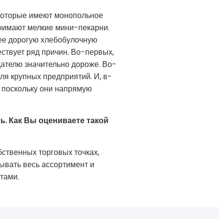
 которые имеют монопольное
анимают мелкие мини-пекарни.
лее дорогую хлебобулочную
ствует ряд причин. Во-первых,
дателю значительно дороже. Во-
ля крупных предприятий. И, в-
, поскольку они напрямую
. Как Вы оцениваете такой
бственных торговых точках,
вывать весь ассортимент и
тами.