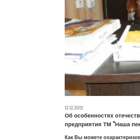
12.12.2012
Об особенностях отечест
предприятия ТМ "Наша пе
Как Вы можете охарактеризо