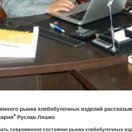
венного рынка хлебобулочных изделий рассказыв
карня" Руслан Ляшко
вать современное состояние рынка хлебобулочных изд