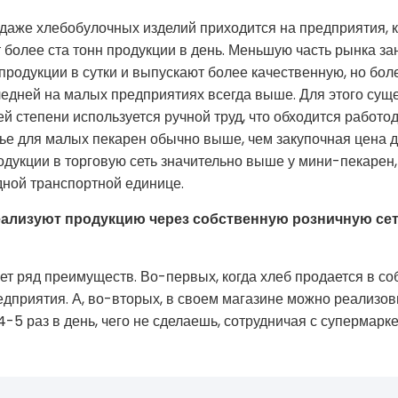
одаже хлебобулочных изделий приходится на предприятия,
 более ста тонн продукции в день. Меньшую часть рынка з
 продукции в сутки и выпускают более качественную, но бо
едней на малых предприятиях всегда выше. Для этого суще
й степени используется ручной труд, что обходится работо
рье для малых пекарен обычно выше, чем закупочная цена д
родукции в торговую сеть значительно выше у мини-пекарен
одной транспортной единице.
ализуют продукцию через собственную розничную сеть
ет ряд преимуществ. Во-первых, когда хлеб продается в со
едприятия. А, во-вторых, в своем магазине можно реализо
-5 раз в день, чего не сделаешь, сотрудничая с супермарке