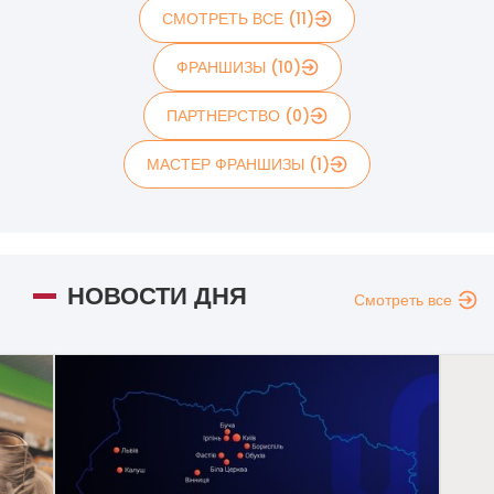
СМОТРЕТЬ ВСЕ (11)
ФРАНШИЗЫ (10)
ПАРТНЕРСТВО (0)
МАСТЕР ФРАНШИЗЫ (1)
НОВОСТИ ДНЯ
Смотреть все