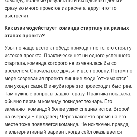
команду, полевые результаты и вкладывают деньги
сразу во много проектов из расчета: вдруг что-то
выстрелит.
Как взаимодействует команда стартапу на разных
этапах проекта?
Увы, но чаще всего к победе приходят не те, кто стоял у
истоков проекта. Практически нет ни одного успешного
стартапа, команда которого не изменилась бы со
временем. Сначала все друзья и все поровну. Потом по
мере созревания проекта лишние люди "отжимаются"
или уходят сами. В инкубаторе это происходит быстрее.
Там нужные вопросы задают сразу. Практика показала:
обычно первым команду покидает технарь. Его
заменяют командой более узких специалистов. Второй
на очереди – продавец. Через какое-то время на его
месте тоже появляется команда. Не исключен, правда,
и альтернативный вариант, когда сейл оказывается