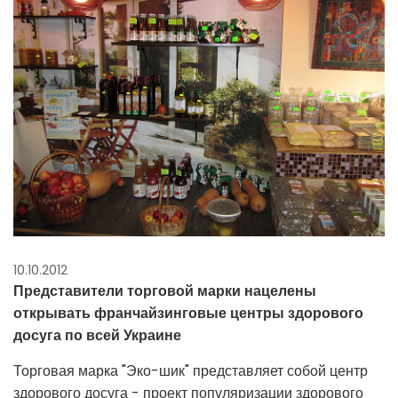
10.10.2012
Представители торговой марки нацелены
открывать франчайзинговые центры здорового
досуга по всей Украине
Торговая марка "Эко-шик" представляет собой центр
здорового досуга - проект популяризации здорового