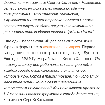
форматы,
- утверждает Сергей Касьянов. -
Развивать
сеть планируем пока в тех регионах, где уже
присутствуем - это Киевская, Луганская,
Харьковская и Днепропетровская области. Кроме
этого планируем создать закупочные компании и
расширять производство товаров "private label".
Еще один, перспективный для развития сети SPAR-
Украина формат - это
деликатесный маркет
. Первое
заведение такого типа открылось год назад в Луганске.
Еще один SPAR Гурмэ работает сейчас в Харькове.
"По
нашему анализу потребительских настроений, в
каждом городе есть категория покупателей,
которые нуждаются в таком товаре. Но число этих
магазинов ограничено в связи с небольшим
количеством покупателей. Как показывает практика
1-2 магазины такого формата в городе достаточно,
- отмечает Сергей Касьянов.