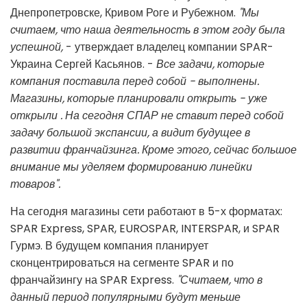
Днепропетровске, Кривом Роге и Рубежном.
"Мы
считаем, что наша деятельность в этом году была
успешной,
- утверждает владелец компании SPAR-
Украина Сергей Касьянов. -
Все задачи, которые
компания поставила перед собой - выполнены.
Магазины, которые планировали открыть - уже
открыли . На сегодня СПАР не ставит перед собой
задачу большой экспансии, а видит будущее в
развитии франчайзинга. Кроме этого, сейчас большое
внимание мы уделяем формированию линейки
товаров".
На сегодня магазины сети работают в 5-х форматах:
SPAR Express, SPAR, EUROSPAR, INTERSPAR, и SPAR
Гурмэ. В будущем компания планирует
сконцентрироваться на сегменте SPAR и по
франчайзингу на SPAR Express.
"Считаем, что в
данный период популярными будут меньше