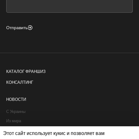
field
blank
Отправить
КАТАЛОГ ФРАНШИЗ
КОНСАЛТИНГ
НОВОСТИ
С Украины
Из мира
Интервью
Этот сайт использует кукис и позволяет вам