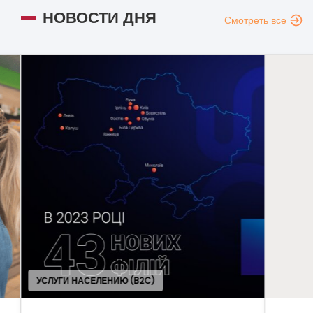
НОВОСТИ ДНЯ
Смотреть все
ОБЩ