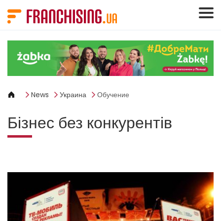
Панель управления cookies
News
Украина
Обучение
Бізнес без конкурентів