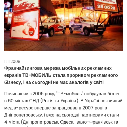
11.11.2008
Франчайзингова мережа мобільних рекламних
екранів ТВ-МОБИЛЬ стала проривом рекламного
бізнесу, і на сьогодні не має аналогів у світі
Починаючи з 2005 року, "ТВ-мобиль" побудував бізнес
в 60 містах СНД (Росія та Україна). В Україні незвичний
медіа-ресурс вперше запрацював в 2007 році в
Дніпропетровську, і вже на сьогодні партнерами стали
4 міста (Дніпропетровськ, Одеса, Івано-Франківськ та