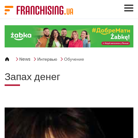
Панель управления cookies
News
Интервью
Обучение
Запах денег