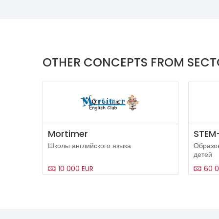
OTHER CONCEPTS FROM SEC
Mortimer
STEM
Школы английского языка
Образо
детей
10 000 EUR
60 0