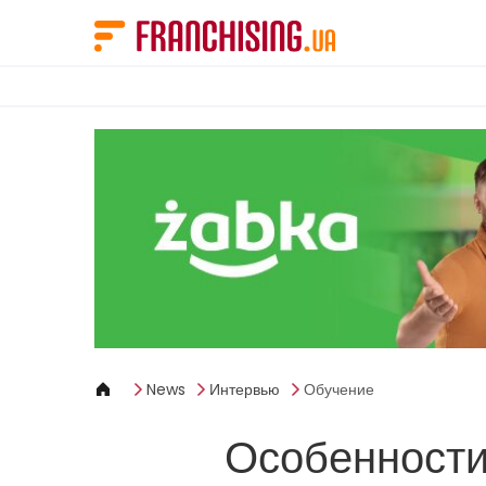
Панель управления cookies
News
Интервью
Обучение
Особенности