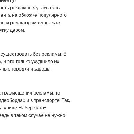
лиенту?
ость рекламных услуг, есть
иента на обложке популярного
вным редактором журнала, я
ожку даром.
т существовать без рекламы. В
 и это только ухудшило их
ные городки и заводы.
для размещения рекламы, то
деобордах и в транспорте. Так,
на улице Набережно-
ведь в таком случае не нужно