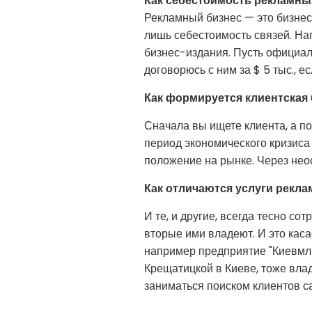
Как себестоимость рекламных
Рекламный бизнес — это бизнес 
лишь себестоимость связей. На
бизнес-издания. Пусть официаль
договорюсь с ним за $ 5 тыс., 
Как формируется клиентская 
Сначала вы ищете клиента, а по
период экономического кризиса 
положение на рынке. Через нео
Как отличаются услуги рекл
И те, и другие, всегда тесно с
вторые ими владеют. И это каса
например предприятие "Киевмл
Крещатицкой в Киеве, тоже влад
заниматься поиском клиентов с