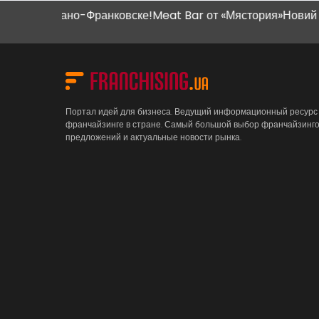
вано-Франковске!
Meat Bar от «Мястория»
Новий магазин "Н
Портал идей для бизнеса. Ведущий информационный ресурс
франчайзинге в стране. Самый большой выбор франчайзинг
предложений и актуальные новости рынка.