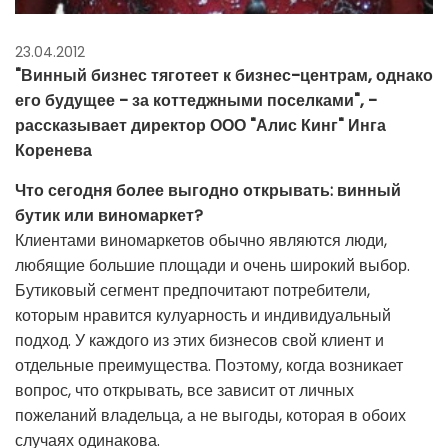
23.04.2012
"Винный бизнес тяготеет к бизнес-центрам, однако
его будущее - за коттеджными поселками", -
рассказывает директор ООО "Алис Кинг" Инга
Коренева
Что сегодня более выгодно открывать: винный
бутик или виномаркет?
Клиентами виномаркетов обычно являются люди,
любящие большие площади и очень широкий выбор.
Бутиковый сегмент предпочитают потребители,
которым нравится кулуарность и индивидуальный
подход. У каждого из этих бизнесов свой клиент и
отдельные преимущества. Поэтому, когда возникает
вопрос, что открывать, все зависит от личных
пожеланий владельца, а не выгоды, которая в обоих
случаях одинакова.