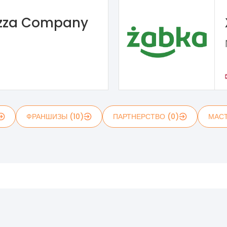
izza Company
ФРАНШИЗЫ (10)
ПАРТНЕРСТВО (0)
МАСТ