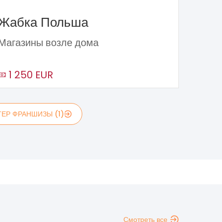
Жабка Польша
Магазины возле дома
1 250 EUR
ЕР ФРАНШИЗЫ (1)
Смотреть все