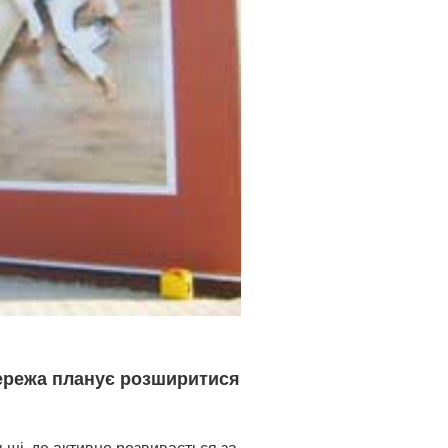
 мережа планує розширитися