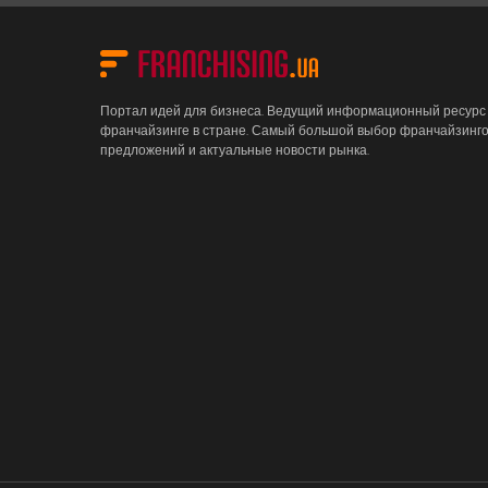
Портал идей для бизнеса. Ведущий информационный ресурс
франчайзинге в стране. Самый большой выбор франчайзинг
предложений и актуальные новости рынка.