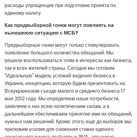
расходы упрощенцев при подготовке проекта по
единому налогу.
Как предвыборной гонки могут повлиять на
нынешнюю ситуацию с МСБ?
Предвыборные гонки могут только стимулировать
появление большого количества обещаний. Мы
решили воспользоваться этим в интересах как бизнеса,
так и всех жителей страны. Сегодня мы готовим
"Идеальную" модель условий ведения бизнеса в
Украине, концепцию, которую будем презентовать на
Всеукраинском съезде малого и среднего бизнеса 17
мая 2012 года. Мы определяем наши потребности,
заявляем о них всем политическим силам, а в
дальнейшем обеспечиваем принятие ими их обещаний,
нужных нам решений. Кроме этого, еще до выборов мы
приложим усилия для снижения ставки единого
социального взноса до базовых 18,1%, это нужно