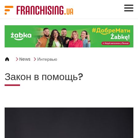
Панель управления cookies
News
Интервью
Закон в помощь?