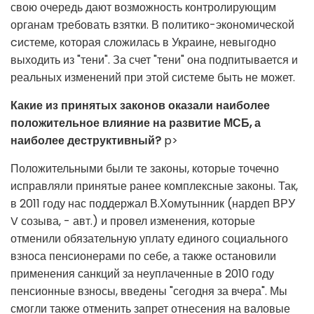
свою очередь дают возможность контролирующим
органам требовать взятки. В политико-экономической
cистеме, которая сложилась в Украине, невыгодно
выходить из "тени". За счет "тени" она подпитывается и
реальных изменений при этой системе быть не может.
Какие из принятых законов оказали наиболее
положительное влияние на развитие МСБ, а
наиболее деструктивный?
p>
Положительными были те законы, которые точечно
исправляли принятые ранее комплексные законы. Так,
в 2011 году нас поддержал В.Хомутынник (нардеп ВРУ
V созыва, - авт.) и провел изменения, которые
отменили обязательную уплату единого социального
взноса пенсионерами по себе, а также остановили
применения санкций за неуплаченные в 2010 году
пенсионные взносы, введены "сегодня за вчера". Мы
смогли также отменить запрет отнесения на валовые