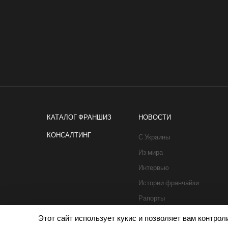
КАТАЛОГ ФРАНШИЗ
НОВОСТИ
КОНСАЛТИНГ
С Украины
Из мира
Интервью
Истории франчайзи
Рапорты
Этот сайт использует кукис и позволяет вам контро