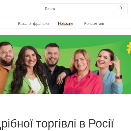
Каталог франшиз
Новости
Консалтинг
ібної торгівлі в Росії