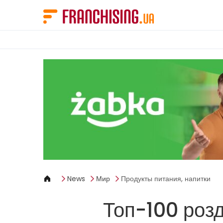
Панель управления cookies
News
Мир
Продукты питания, напитки
Топ-100 роздр