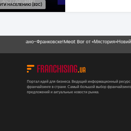
Узнать больше
Ивано-Франковске!
Meat Bar от «Мястория»
Новий магазин "
Портал идей для бизнеса. Ведущий информационный ресурс
франчайзинге в стране. Самый большой выбор франчайзинг
предложений и актуальные новости рынка.