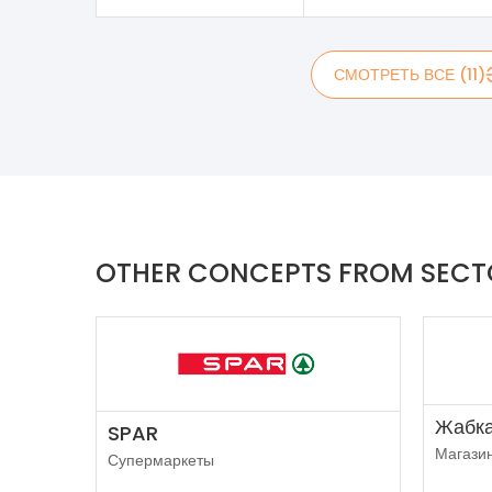
СМОТРЕТЬ ВСЕ (11)
OTHER CONCEPTS FROM SECT
Жабк
SPAR
Магази
Супермаркеты