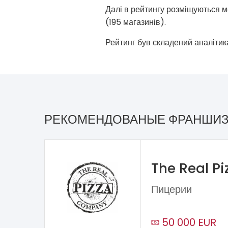
Далі в рейтингу розміщуються ме
(195 магазинів).
Рейтинг був складений аналіти
РЕКОМЕНДОВАНЫЕ ФРАНШИ
The Real P
Пицерии
50 000 EUR