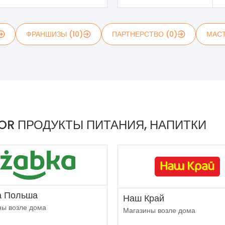
ФРАНШИЗЫ (10)
ПАРТНЕРСТВО (0)
МАСТ
OR ПРОДУКТЫ ПИТАНИЯ, НАПИТКИ
а Польша
Наш Край
ны возле дома
Магазины возле дома