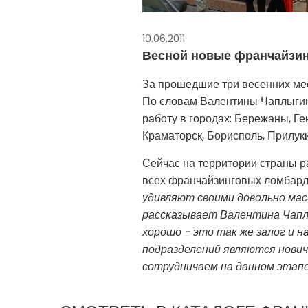
10.06.2011
Весной новые франчайзин
За прошедшие три весенних ме
По словам Валентины Чаплыгин
работу в городах: Бережаны, Ге
Краматорск, Борисполь, Прилуки
Сейчас на территории страны ра
всех франчайзинговых ломбард
удивляют своими довольно ма
рассказывает Валентина Чапл
хорошо - это так же залог и н
подразделений являются нович
сотрудничаем на данном этапе 