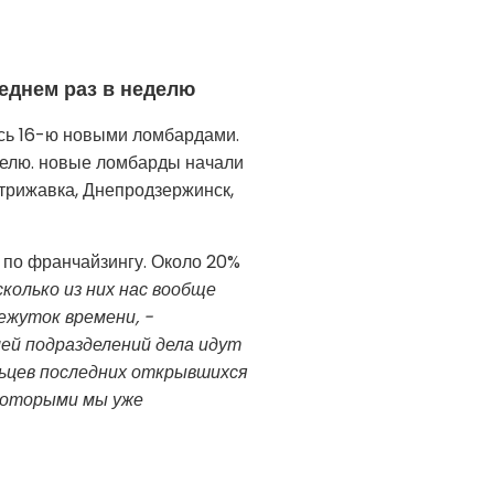
еднем раз в неделю
сь 16-ю новыми ломбардами.
делю. новые ломбарды начали
Стрижавка, Днепродзержинск,
ы по франчайзингу. Около 20%
колько из них нас вообще
жуток времени, -
ей подразделений дела идут
ельцев последних открывшихся
 которыми мы уже