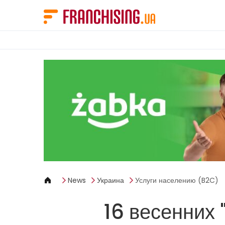
Панель управления cookies
News
Украина
Услуги населению (B2C)
16 весенних