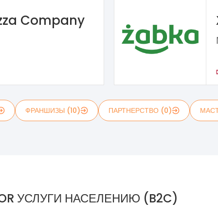
izza Company
ФРАНШИЗЫ (10)
ПАРТНЕРСТВО (0)
МАСТ
OR УСЛУГИ НАСЕЛЕНИЮ (B2C)