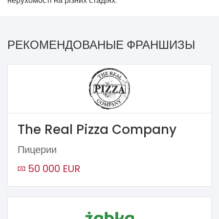
нерухомості на різних стадіях.
РЕКОМЕНДОВАНЫЕ ФРАНШИЗЫ
The Real Pizza Company
Пицерии
50 000 EUR