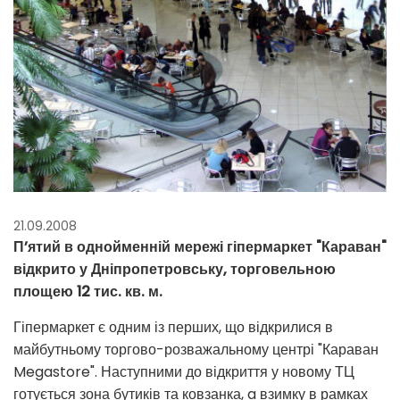
21.09.2008
П’ятий в однойменній мережі гіпермаркет "Караван"
відкрито у Дніпропетровську, торговельною
площею 12 тис. кв. м.
Гіпермаркет є одним із перших, що відкрилися в
майбутньому торгово-розважальному центрі "Караван
Megastore". Наступними до відкриття у новому ТЦ
готується зона бутиків та ковзанка, a взимку в рамках