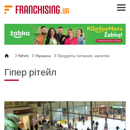
Панель управления cookies
News
Украина
Продукты питания, напитки
Гіпер рітейл