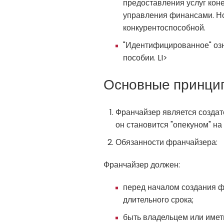
предоставления услуг кон
управления финансами. Но
конкурентоспособной.
"Идентифицированное" озн
пособии. LI>
Основные принци
Франчайзер является создате
он становится "опекуном" н
Обязанности франчайзера:
Франчайзер должен:
перед началом создания ф
длительного срока;
быть владельцем или имет