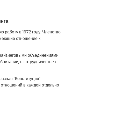
инга
 работу в 1972 году. Членство
имеющие отношение к
нчайзинговыми объединениями
британии, в сотрудничестве с
разная "Конституция"
 отношений в каждой отдельно