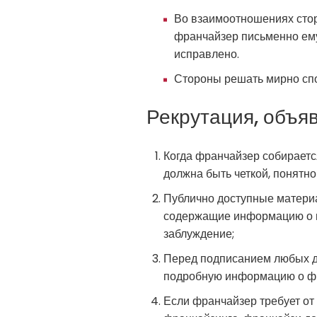
Во взаимоотношениях стор
франчайзер письменно ему
исправлено.
Стороны решать мирно спо
Рекрутация, объя
Когда франчайзер собираетс
должна быть четкой, понятно
Публично доступные матери
содержащие информацию о в
заблуждение;
Перед подписанием любых до
подробную информацию о ф
Если франчайзер требует от