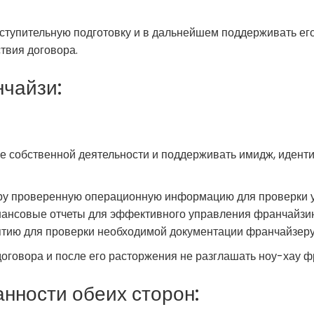
ступительную подготовку и в дальнейшем поддерживать его
твия договора.
чайзи:
ие собственной деятельности и поддерживать имидж, идент
ру проверенную операционную информацию для проверки у
ансовые отчеты для эффективного управления франчайзин
ятию для проверки необходимой документации франчайзеру 
договора и после его расторжения не разглашать ноу-хау ф
нности обеих сторон: