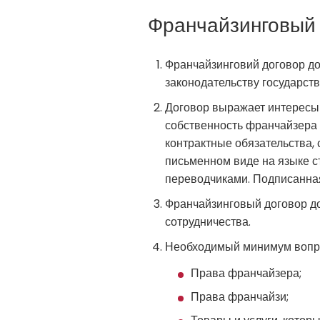
Франчайзинговый 
Франчайзинговий договор до
законодательству государс
Договор выражает интересы
собственность франчайзера 
контрактные обязательства
письменном виде на языке с
переводчиками. Подписанна
Франчайзинговый договор до
сотрудничества.
Необходимый минимум вопро
Права франчайзера;
Права франчайзи;