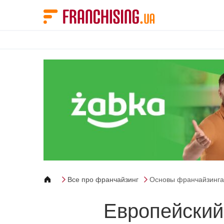
Панель управления cookies
Все про франчайзинг
Основы франчайзинга
Европейский