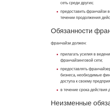
сеть среди других;
предоставить франчайзи в
течении продолжения дейс
Обязанности фран
франчайзи должен:
прилагать усилия в веден
франчайзинговой сети;
предоставлять франчайзе
бизнеса, необходимые фин
доступа к своему предпри
в течение срока действия 
Неизменные обяза