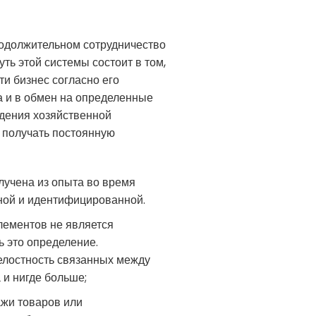
продолжительном сотрудничество
ь этой системы состоит в том,
ти бизнес согласно его
а и в обмен на определенные
едения хозяйственной
е получать постоянную
лучена из опыта во время
ной и идентифицированной.
элементов не является
ь это определение.
целостность связанных между
 и нигде больше;
ажи товаров или