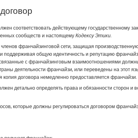
договор
лжен соответствовать действующему государственному зак
твенных сообществ и настоящему
Кодексу Этики
.
 членов франчайзинговой сети, защищая производственную
и поддерживая общую идентичность и репутацию франчайзи
, связанные с франчайзинговым взаимоотношениями долж
траны деятельности франчайзи, или переведены на этот я
я копия договора немедленно предоставляется франчайзи.
лжен детально определять права и обязанности сторон и в
сов, которые должны регулироваться договором франчайз