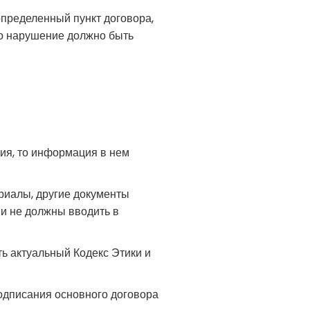
пределенный пункт договора,
то нарушение должно быть
ия, то информация в нем
риалы, другие документы
 не должны вводить в
ь актуальный Кодекс Этики и
одписания основного договора