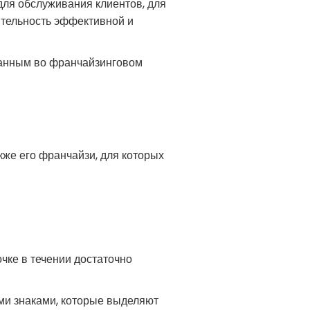
для обслуживания клиентов, для
ятельность эффективной и
санным во франчайзинговом
кже его франчайзи, для которых
чке в течении достаточно
ми знаками, которые выделяют