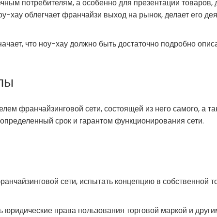
ечным потребителям, а особенно для презентации товаров, 
у-хау облегчает франчайзи выход на рынок, делает его де
ачает, что ноу-хау должно быть достаточно подробно опи
пы
лем франчайзинговой сети, состоящей из него самого, а та
а определенный срок и гарантом функционирования сети.
ранчайзинговой сети, испытать концепцию в собственной то
ь юридические права пользования торговой маркой и други