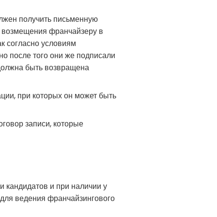
олжен получить письменную
о возмещения франчайзеру в
ак согласно условиям
о после того они же подписали
должна быть возвращена
ции, при которых он может быть
оговор записи, которые
 кандидатов и при наличии у
 для ведения франчайзингового