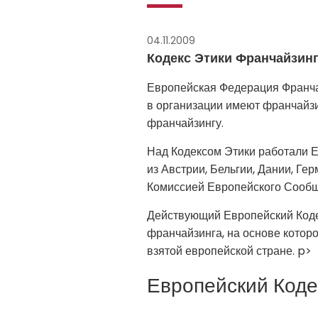
04.11.2009
Кодекс Этики Франчайзин
Европейская Федерация Франчай
в организации имеют франчайзи
франчайзингу.
Над Кодексом Этики работали 
из Австрии, Бельгии, Дании, Ге
Комиссией Европейского Сообщ
Действующий Европейский Кодек
франчайзинга, на основе котор
взятой европейской стране. p>
Европейский Коде