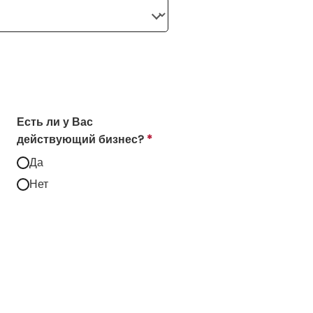
Есть ли у Вас
действующий бизнес?
*
Да
Нет