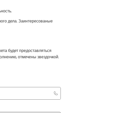
ность.
ного дела. Заинтересованые
кета будет предоставляться
олнению, отмечены звездочкой.