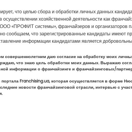
ует, что целью сбора и обработки личных данных кандида
в осуществлении хозяйственной деятельности как франчайз
 ООО «ПРОФИТ системы», франчайзеров и организаторов па
но сообщаем, что зарегистрированные кандидаты имеют п
оставление информации кандидатами является добровольны
ом совершеннолетним даю согласие на обработку моих лич
ерждаю, что знаю цель обработки моих данных. Выражаю сог
ной информации о франчайзинге и франчайзинговых/партнер
 портала Franchising.ua, которая осуществляется в форме Ню
следние новости франчайзинговой отрасли, интервью с учас
я.