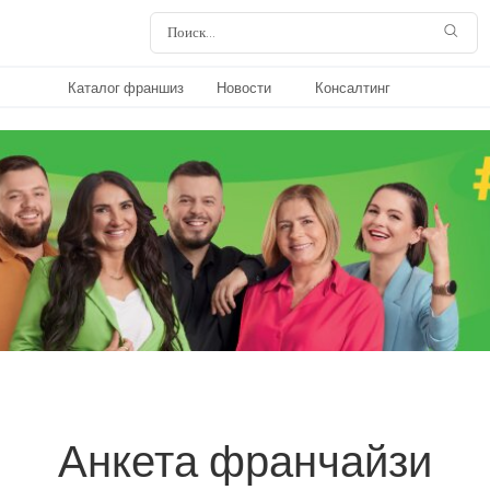
Каталог франшиз
Новости
Консалтинг
Анкета франчайзи