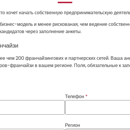
кто хочет начать собственную предпринимательскую деятель
бизнес-модель и менее рискованая, чем ведение собствен
 кандидатов через заполнение анкеты.
анчайзи
ее чем 200 франчайзингових и партнерских сетей. Ваша ан
ров-франчайзи в вашем регионе. Поля, обязательные к зап
Телефон
*
Регион