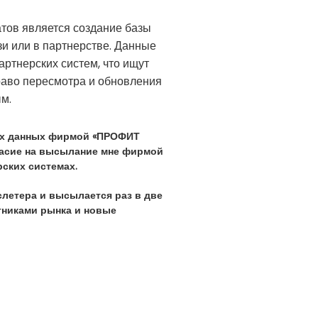
тов является создание базы
и или в партнерстве. Данные
ртнерских систем, что ищут
раво пересмотра и обновления
м.
ных данных фирмой «ПРОФИТ
ласие на высылание мне фирмой
ских системах.
слетера и высылается раз в две
тниками рынка и новые