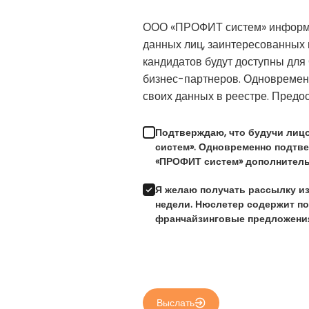
ООО «ПРОФИТ систем» информир
данных лиц, заинтересованных 
кандидатов будут доступны для
бизнес-партнеров. Одновремен
своих данных в реестре. Пред
Подтверждаю, что будучи лиц
систем». Одновременно подтв
«ПРОФИТ систем» дополнитель
Я желаю получать рассылку из
недели. Нюслетер содержит по
франчайзинговые предложени
Выслать