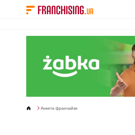
Панель управления cookies
Анкета франчайзи