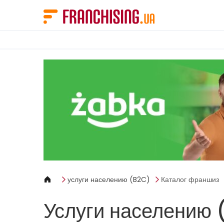
Панель управления cookies
услуги населению (B2C)
Каталог франшиз
Услуги населению 