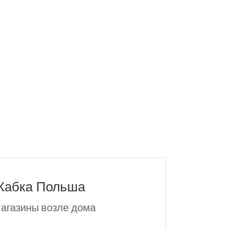
абка Польша
агазины возле дома