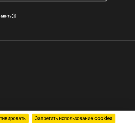
равить
ктивировать
Запретить использование cookies
© 2026 PROFIT system. All rights reserved.