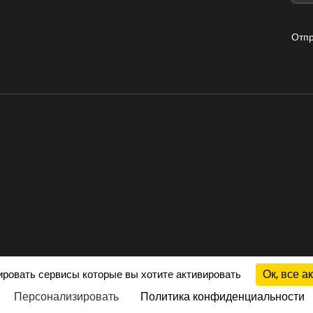
Отп
Ок, все а
лировать сервисы которые вы хотите активировать
Персонализировать
Политика конфиденциальности