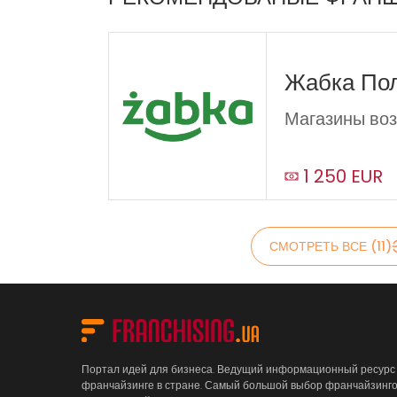
Жабка По
Магазины во
1 250 EUR
СМОТРЕТЬ ВСЕ (11)
Портал идей для бизнеса. Ведущий информационный ресурс
франчайзинге в стране. Самый большой выбор франчайзинг