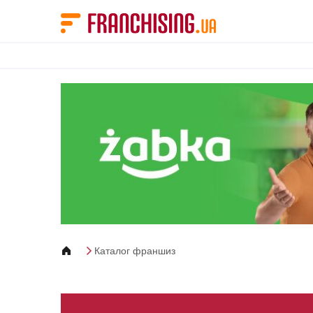
Панель управления cookies
Каталог франшиз