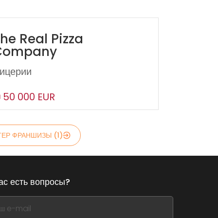
he Real Pizza
Company
ицерии
50 000 EUR
ЕР ФРАНШИЗЫ (1)
ас есть вопросы?